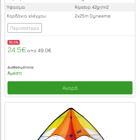
Ύφασμα:
Ripstop 42gr/m2
Κορδόνια ελέγχου:
2x25m Dyneema
Περισσότερα
50.0%
24.5€
49.0€
από
Διαθεσιμότητα:
Άμεση
Αγορά