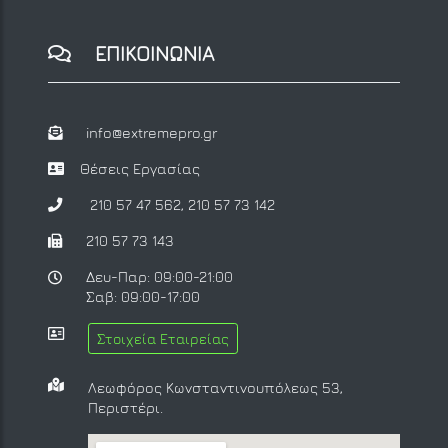
ΕΠΙΚΟΙΝΩΝΙΑ
info@extremepro.gr
Θέσεις Εργασίας
210 57 47 562
,
210 57 73 142
210 57 73 143
Δευ-Παρ: 09:00-21:00
Σαβ: 09:00-17:00
Στοιχεία Εταιρείας
Λεωφόρος Κωνσταντινουπόλεως 53,
Περιστέρι.