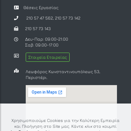
Θέσεις Εργασίας
210 57 47 562
,
210 57 73 142
210 57 73 143
Δευ-Παρ: 09:00-21:00
Σαβ: 09:00-17:00
Στοιχεία Εταιρείας
Λεωφόρος Κωνσταντινουπόλεως 53,
Περιστέρι.
Χρησιμοποιούμε Cookies για την Καλύτερη Εμπειρία
και Πλοήγηση στο Site μας. Κάντε
κλικ
στο κουμπί