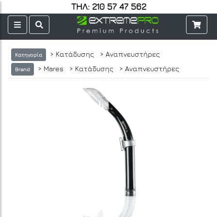
ΤΗΛ: 210 57 47 562
> Κατάδυσης
> Αναπνευστήρες
Κατηγορία
> Mares
> Κατάδυσης
> Αναπνευστήρες
Brand