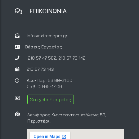
ΕΠΙΚΟΙΝΩΝΙΑ
info@extremepro.gr
Θέσεις Εργασίας
210 57 47 562
,
210 57 73 142
210 57 73 143
Δευ-Παρ: 09:00-21:00
Σαβ: 09:00-17:00
Στοιχεία Εταιρείας
Λεωφόρος Κωνσταντινουπόλεως 53,
Περιστέρι.