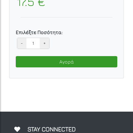
17.5 €
Επιλέξτε Ποσότητα:
-
+
Αγορά
STAY CONNECTED