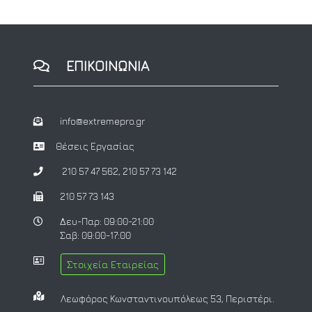
ΕΠΙΚΟΙΝΩΝΙΑ
info@extremepro.gr
Θέσεις Εργασίας
210 57 47 562
,
210 57 73 142
210 57 73 143
Δευ-Παρ: 09:00-21:00
Σαβ: 09:00-17:00
Στοιχεία Εταιρείας
Λεωφόρος Κωνσταντινουπόλεως 53, Περιστέρι.