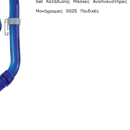
Set
Κατάδυσης
Μάσκες
Αναπνευστήρες
Μονόχρωμες
SS25
Παιδικές