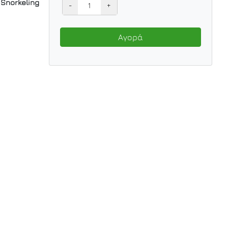
Snorkeling
-
+
Αγορά