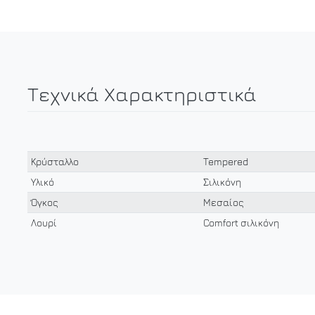
Τεχνικά Χαρακτηριστικά
Κρύσταλλο
Tempered
Υλικό
Σιλικόνη
Όγκος
Μεσαίος
Λουρί
Comfort σιλικόνη