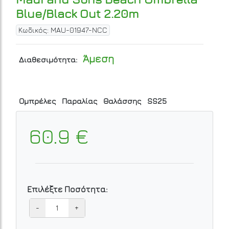
Blue/Black Out 2.20m
Κωδικός: MAU-01947-NCC
Άμεση
Διαθεσιμότητα:
Ομπρέλες
Παραλίας
Θαλάσσης
SS25
60.9 €
Επιλέξτε Ποσότητα:
-
+