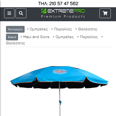
ΤΗΛ: 210 57 47 562
> Ομπρέλες
> Παραλίας
> Θαλάσσης
Κατηγορία
> Maui and Sons
> Ομπρέλες
> Παραλίας
>
Brand
Θαλάσσης