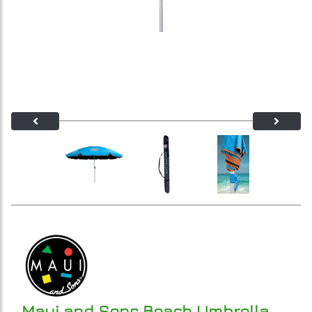
Maui and Sons Beach Umbrella