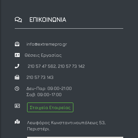
ΕΠΙΚΟΙΝΩΝΙΑ
info@extremepro.gr
Θέσεις Εργασίας
210 57 47 562
,
210 57 73 142
210 57 73 143
Δευ-Παρ: 09:00-21:00
Σαβ: 09:00-17:00
Στοιχεία Εταιρείας
Λεωφόρος Κωνσταντινουπόλεως 53,
Περιστέρι.