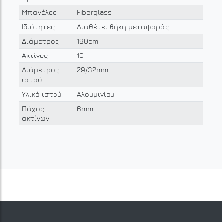
Μπανέλες
Fiberglass
Ιδιότητες
Διαθέτει θήκη μεταφοράς
Διάμετρος
190cm
Ακτίνες
10
Διάμετρος
29/32mm
ιστού
Υλικό ιστού
Αλουμινίου
Πάχος
6mm
ακτίνων