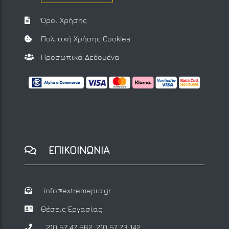
Όροι Χρήσης
Πολιτική Χρήσης Cookies
Προσωπικά Δεδομένα
ΕΠΙΚΟΙΝΩΝΙΑ
info@extremepro.gr
Θέσεις Εργασίας
210 57 47 562
,
210 57 73 142