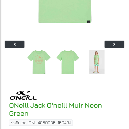
ONeill Jack O'neill Muir Neon
Green
Κωδικός: ONL-4850086-16043J