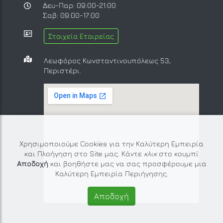
Δευ-Παρ: 09:00-21:00
Σαβ: 09:00-17:00
Στοιχεία Εταιρείας
Λεωφόρος Κωνσταντινουπόλεως 53,
Περιστέρι.
Χρησιμοποιούμε Cookies για την Καλύτερη Εμπειρία
και Πλοήγηση στο Site μας. Κάντε
κλικ
στο κουμπί
Αποδοχή
και βοηθήστε μας να σας προσφέρουμε μια
Καλύτερη Εμπειρία Περιήγησης.
Αποδοχή