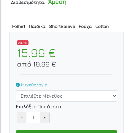
Άμεση
Διαθεσιμότητα:
T-Shirt
Παιδικά
ShortSleeve
Ρούχα
Cotton
20.0%
15.99 €
από 19.99 €
Μεγεθολόγιο
Επιλέξτε Ποσότητα:
-
+