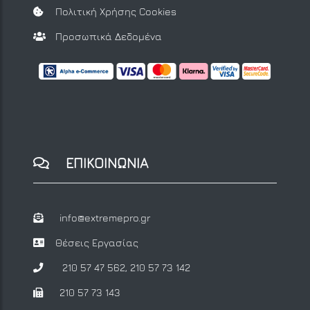
Πολιτική Χρήσης Cookies
Προσωπικά Δεδομένα
ΕΠΙΚΟΙΝΩΝΙΑ
info@extremepro.gr
Θέσεις Εργασίας
210 57 47 562
,
210 57 73 142
210 57 73 143