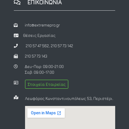
ΕΠΙΚΟΙΝΩΝΙΑ
info@extremepro.gr
Θέσεις Εργασίας
210 57 47 562
,
210 57 73 142
210 57 73 143
Δευ-Παρ: 09:00-21:00
Σαβ: 09:00-17:00
Στοιχεία Εταιρείας
Λεωφόρος Κωνσταντινουπόλεως 53, Περιστέρι.