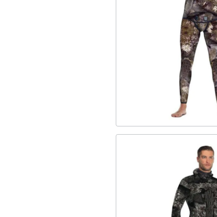
5
Ξυρισμένες