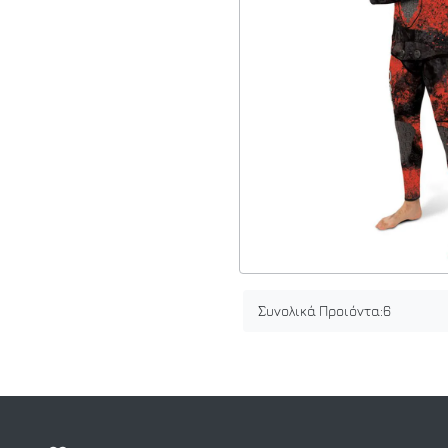
Συνολικά Προιόντα:
6