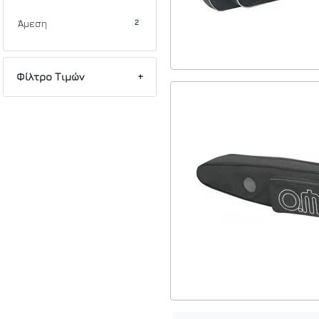
2
Άμεση
Φίλτρο Τιμών
Min
Max