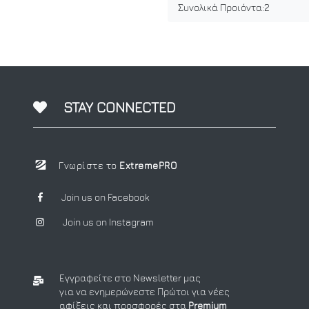
Συνολικά Προιόντα:
2
STAY CONNECTED
Γνωρίστε το
ExtremePRO
Join us on Facebook
Join us on Instagram
Εγγραφείτε στο Newsletter μας
για να ενημερώνεστε Πρώτοι για νέες
αφίξεις και προσφορές στα
Premium