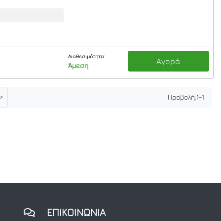
Διαθεσιμότητα:
Αγορά
Άμεση
>
Προβολή:
1
-
1
ΕΠΙΚΟΙΝΩΝΙΑ