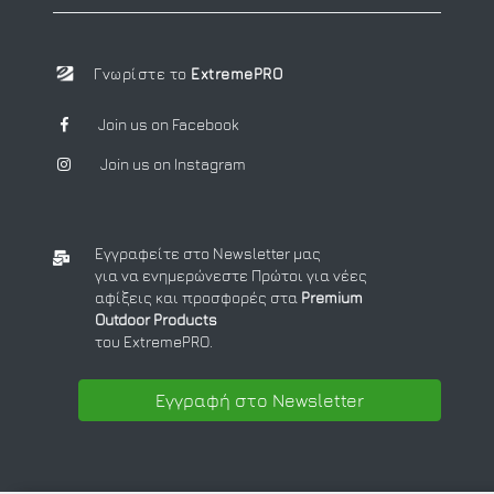
Γνωρίστε το
ExtremePRO
Join us on Facebook
Join us on Instagram
Εγγραφείτε στο Newsletter μας
για να ενημερώνεστε Πρώτοι για νέες
αφίξεις και προσφορές στα
Premium
Outdoor Products
του ExtremePRO.
Εγγραφή στο Newsletter