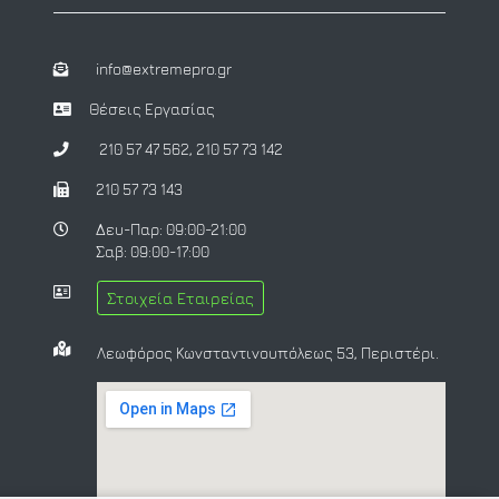
info@extremepro.gr
Θέσεις Εργασίας
210 57 47 562
,
210 57 73 142
210 57 73 143
Δευ-Παρ: 09:00-21:00
Σαβ: 09:00-17:00
Στοιχεία Εταιρείας
Λεωφόρος Κωνσταντινουπόλεως 53, Περιστέρι.