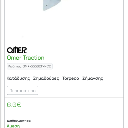
Omer
Traction
Κωδικός: OMR-5556CF-NCC
Κατάδυσης
Σημαδούρες
Torpedo
Σήμανσης
Περισσότερα
6.0€
Διαθεσιμότητα:
Άμεση