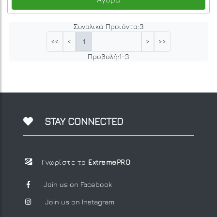
Συνολικά Προιόντα:
3
1
<<
<
>
>>
Προβολή:
1
-
3
STAY CONNECTED
Γνωρίστε το
ExtremePRO
Join us on Facebook
Join us on Instagram