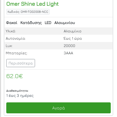
Omer
Shine Led Light
Κωδικός: OMR-TO0200B-NCC
Φακοί
Κατάδυσης
LED
Αλουμινίου
Υλικό:
Αλουμίνιο
Αυτονομία:
Έως 1 ώρα
Lux:
20000
Μπαταρίες:
3AAA
Περισσότερα
62.0€
Διαθεσιμότητα:
1 έως 3 ημέρες
Αγορά