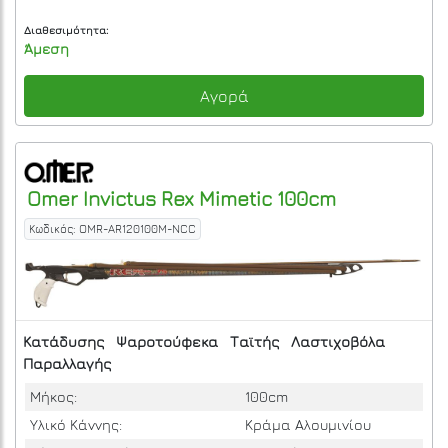
Διαθεσιμότητα:
Άμεση
Αγορά
Omer
Invictus Rex Mimetic 100cm
Κωδικός: OMR-AR120100M-NCC
Κατάδυσης
Ψαροτούφεκα
Ταϊτής
Λαστιχοβόλα
Παραλλαγής
Μήκος:
100cm
Υλικό Κάννης:
Κράμα Αλουμινίου