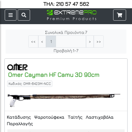
ΤΗΛ: 210 57 47 562
Συνολικά Προιόντα:
7
1
<<
<
>
>>
Προβολή:
1
-
7
Omer
Cayman HF Camu 3D 90cm
Κωδικός: OMR-6423M-NCC
Κατάδυσης
Ψαροτούφεκα
Ταϊτής
Λαστιχοβόλα
Παραλλαγής