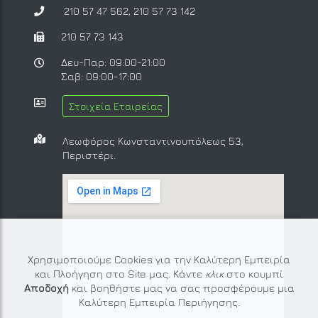
210 57 47 562
,
210 57 73 142
210 57 73 143
Δευ-Παρ: 09:00-21:00
Σαβ: 09:00-17:00
Στοιχεία Εταιρείας
Λεωφόρος Κωνσταντινουπόλεως 53,
Περιστέρι.
Χρησιμοποιούμε Cookies για την Καλύτερη Εμπειρία
και Πλοήγηση στο Site μας. Κάντε
κλικ
στο κουμπί
Αποδοχή
και βοηθήστε μας να σας προσφέρουμε μια
Καλύτερη Εμπειρία Περιήγησης.