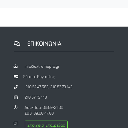
ΕΠΙΚΟΙΝΩΝΙΑ
info@extremepro.gr
Θέσεις Εργασίας
210 57 47 562
,
210 57 73 142
210 57 73 143
Δευ-Παρ: 09:00-21:00
Σαβ: 09:00-17:00
Στοιχεία Εταιρείας