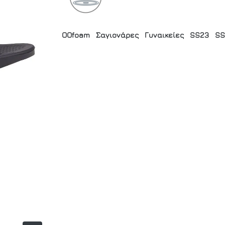
OOfoam
Σαγιονάρες
Γυναικείες
SS23
SS