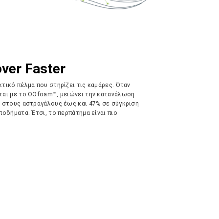
ver Faster
τικό πέλμα που στηρίζει τις καμάρες. Όταν
ται με το OOfoam™, μειώνει την κατανάλωση
ς στους αστραγάλους έως και 47% σε σύγκριση
ποδήματα. Έτσι, το περπάτημα είναι πιο