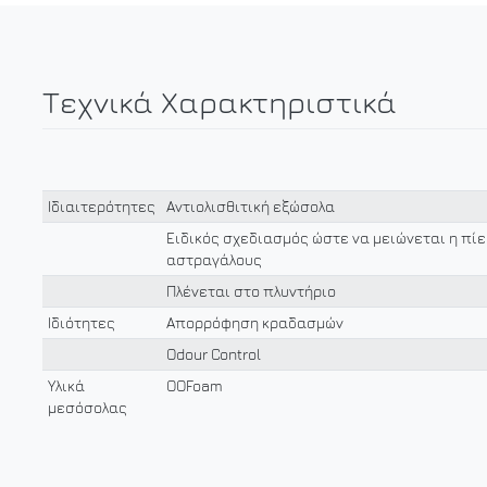
Τεχνικά Χαρακτηριστικά
Ιδιαιτερότητες
Αντιολισθιτική εξώσολα
Ειδικός σχεδιασμός ώστε να μειώνεται η πίε
αστραγάλους
Πλένεται στο πλυντήριο
Ιδιότητες
Απορρόφηση κραδασμών
Odour Control
Υλικά
OOFoam
μεσόσολας