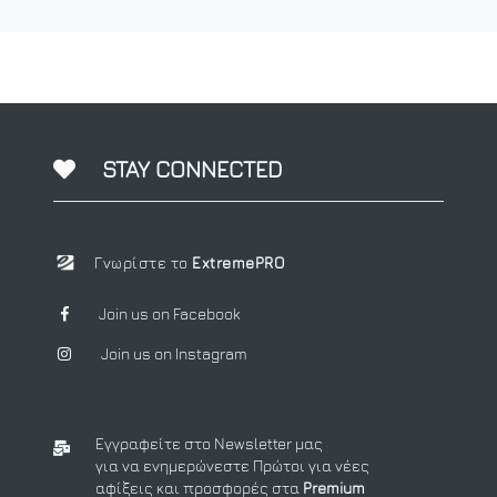
STAY CONNECTED
Γνωρίστε το
ExtremePRO
Join us on Facebook
Join us on Instagram
Εγγραφείτε στο Newsletter μας
για να ενημερώνεστε Πρώτοι για νέες
αφίξεις και προσφορές στα
Premium