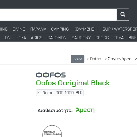
HING
DIVING
ΠΑΡΑΛΙΑ
CAMPING
ΚΟΛΥΜΒΗΣΗ
SUP / WATERSPO
ON
HOKA
ASICS
SALOMON
SAUCONY
CROCS
TEVA
BIR
> Oofos
> Σαγιονάρες
>
Brand
Oofos Ooriginal Black
Κωδικός: OOF-1000-BLK
Άμεση
Διαθεσιμότητα: