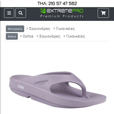
ΤΗΛ: 210 57 47 562
> Σαγιονάρες
> Γυναικείες
Κατηγορία
> Oofos
> Σαγιονάρες
> Γυναικείες
Brand