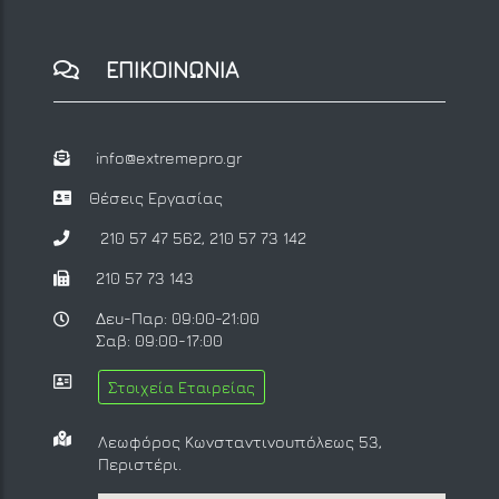
ΕΠΙΚΟΙΝΩΝΙΑ
info@extremepro.gr
Θέσεις Εργασίας
210 57 47 562
,
210 57 73 142
210 57 73 143
Δευ-Παρ: 09:00-21:00
Σαβ: 09:00-17:00
Στοιχεία Εταιρείας
Λεωφόρος Κωνσταντινουπόλεως 53,
Περιστέρι.