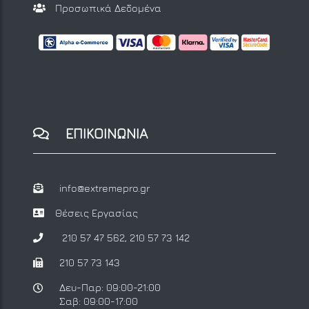
Προσωπικά Δεδομένα
ΕΠΙΚΟΙΝΩΝΙΑ
info@extremepro.gr
Θέσεις Εργασίας
210 57 47 562
,
210 57 73 142
210 57 73 143
Δευ-Παρ: 09:00-21:00
Σαβ: 09:00-17:00