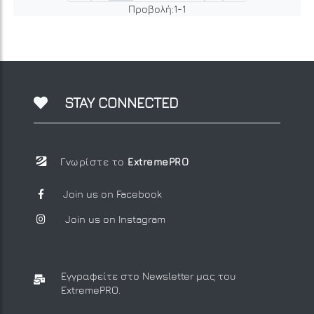
Προβολή:
1
-
1
STAY CONNECTED
Γνωρίστε το
ExtremePRO
Join us on Facebook
Join us on Instagram
Εγγραφείτε στο Newsletter μας
του
ExtremePRO.