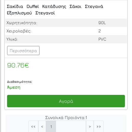
Σακίδια
Duffel
Κατάδυσης
Σάκοι
Στεγανά
Εξοπλισμού
Στεγανοί
Χωρητικότητα:
90L
Χειρολαβές:
2
Υλικό:
PVC
Περισσότερα
90.76€
Διαθεσιμότητα:
Άμεση
Αγορά
Συνολικά Προιόντα:
1
1
<<
<
>
>>