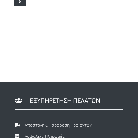
ΕΞΥΠΗΡΕΤΗΣΗ ΠΕΛΑΤΩΝ
Αποστολή & Παράδοση Προϊοντων
Ασφαλείς Πληρωμές