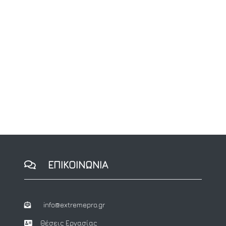
ΕΠΙΚΟΙΝΩΝΙΑ
info@extremepro.gr
Θέσεις Εργασίας