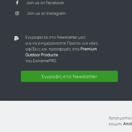
Join us on Facebook
Join us on Instagram
Εγγραφείτε στο Newsletter μας
για να ενημερώνεστε Πρώτοι για νέες
αφίξεις και προσφορές στα
Premium
Outdoor Products
του ExtremePRO.
Εγγραφή στο Newsletter
Χρησιμοποιο
κουμπί
Απο