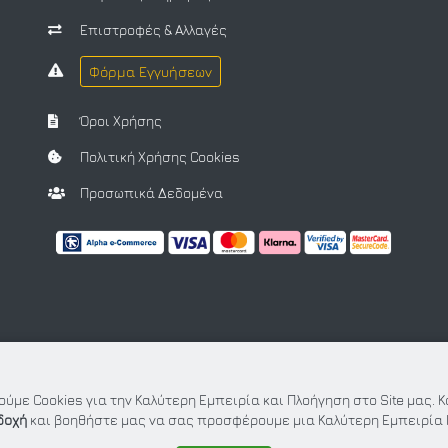
Επιστροφές & Αλλαγές
Φόρμα Εγγυήσεων
Όροι Χρήσης
Πολιτική Χρήσης Cookies
Προσωπικά Δεδομένα
ύμε Cookies για την Καλύτερη Εμπειρία και Πλοήγηση στο Site μας. 
δοχή
και βοηθήστε μας να σας προσφέρουμε μια Καλύτερη Εμπειρία 