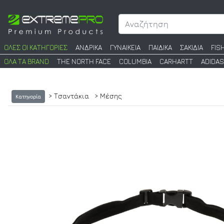
ΟΛΕΣ ΟΙ ΚΑΤΗΓΟΡΙΕΣ
ΑΝΔΡΙΚΑ
ΓΥΝΑΙΚΕΙΑ
ΠΑΙΔΙΚΑ
ΣΑΚΙΔΙΑ
FIS
ΟΛΑ ΤΑ BRAND
THE NORTH FACE
COLUMBIA
CARHARTT
ADIDAS
> Τσαντάκια
> Μέσης
Κατηγορία