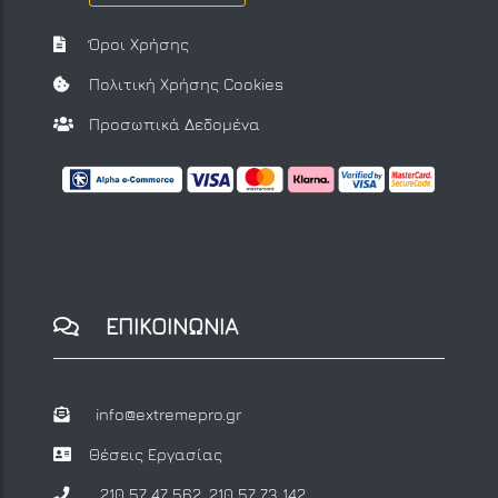
Όροι Χρήσης
Πολιτική Χρήσης Cookies
Προσωπικά Δεδομένα
ΕΠΙΚΟΙΝΩΝΙΑ
info@extremepro.gr
Θέσεις Εργασίας
210 57 47 562
,
210 57 73 142