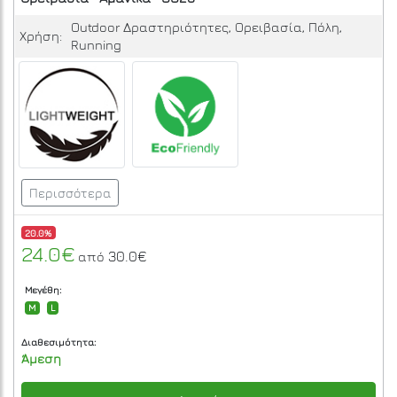
Outdoor Δραστηριότητες, Ορειβασία, Πόλη,
Χρήση:
Running
Περισσότερα
20.0%
24.0€
30.0€
από
Μεγέθη:
M
L
Διαθεσιμότητα:
Άμεση