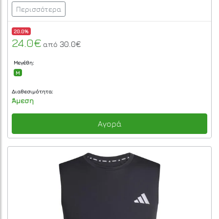
Περισσότερα
20.0%
24.0€
30.0€
από
Μεγέθη:
M
Διαθεσιμότητα:
Άμεση
Αγορά