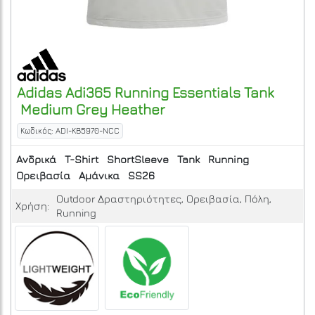
Adidas
Adi365 Running Essentials Tank
Medium Grey Heather
Κωδικός: ADI-KB5970-NCC
Ανδρικά
T-Shirt
ShortSleeve
Tank
Running
Ορειβασία
Αμάνικα
SS26
Outdoor Δραστηριότητες, Ορειβασία, Πόλη,
Χρήση:
Running