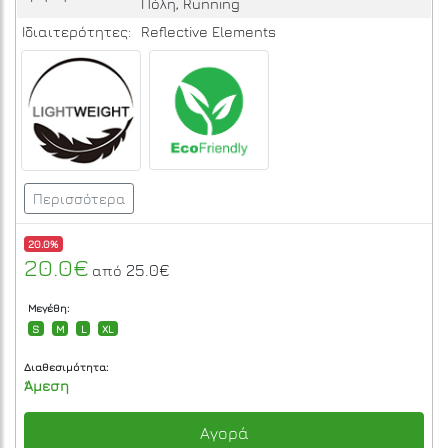
Πόλη, Running
Ιδιαιτερότητες:
Reflective Elements
Περισσότερα
20.0%
20.0€
25.0€
από
Μεγέθη:
S
M
L
XL
Διαθεσιμότητα:
Άμεση
Αγορά