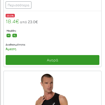
Περισσότερα
20.0%
18.4€
23.0€
από
Μεγέθη:
M
XL
Διαθεσιμότητα:
Άμεση
Αγορά