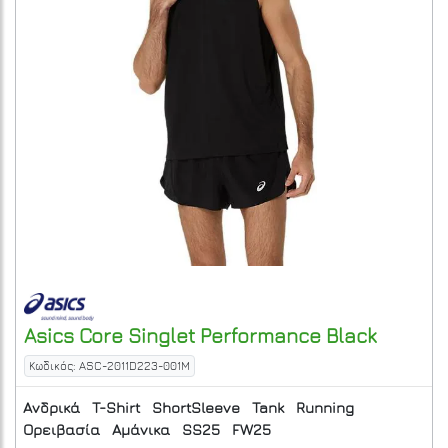
Asics
Core Singlet
Performance Black
Κωδικός: ASC-2011D223-001M
Ανδρικά
T-Shirt
ShortSleeve
Tank
Running
Ορειβασία
Αμάνικα
SS25
FW25