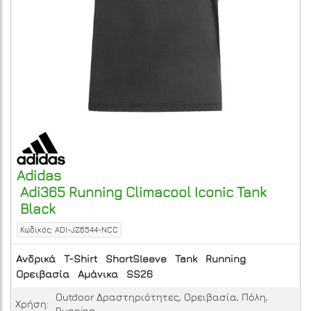
Adidas
Adi365 Running Climacool Iconic Tank
Black
Κωδικός: ADI-JZ6544-NCC
Ανδρικά
T-Shirt
ShortSleeve
Tank
Running
Ορειβασία
Αμάνικα
SS26
Outdoor Δραστηριότητες, Ορειβασία, Πόλη,
Χρήση:
Running