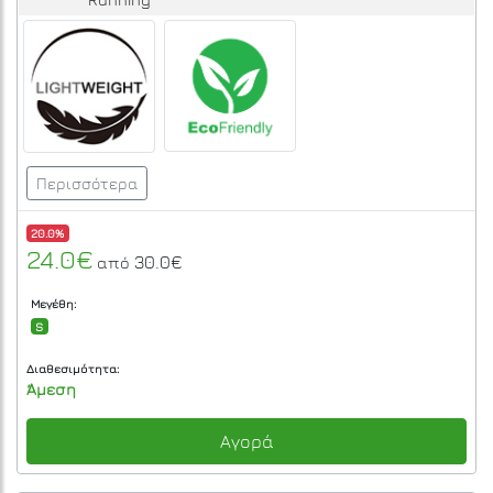
Περισσότερα
20.0%
24.0€
30.0€
από
Μεγέθη:
S
Διαθεσιμότητα:
Άμεση
Αγορά