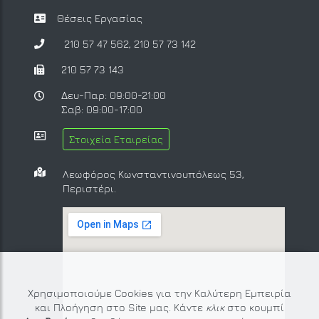
Θέσεις Εργασίας
210 57 47 562
,
210 57 73 142
210 57 73 143
Δευ-Παρ: 09:00-21:00
Σαβ: 09:00-17:00
Στοιχεία Εταιρείας
Λεωφόρος Κωνσταντινουπόλεως 53,
Περιστέρι.
Χρησιμοποιούμε Cookies για την Καλύτερη Εμπειρία
και Πλοήγηση στο Site μας. Κάντε
κλικ
στο κουμπί