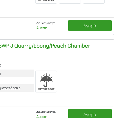
Διαθεσιμότητα:
Αγορά
Άμεση
WP J Quarry/Ebony/Peach Chamber
g
η
 μετατάρσιο
Διαθεσιμότητα:
Αγορά
Άμεση