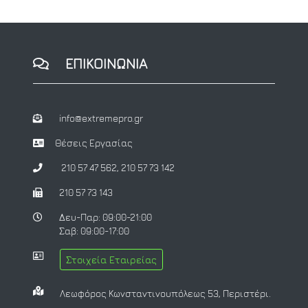
ΕΠΙΚΟΙΝΩΝΙΑ
info@extremepro.gr
Θέσεις Εργασίας
210 57 47 562
,
210 57 73 142
210 57 73 143
Δευ-Παρ: 09:00-21:00
Σαβ: 09:00-17:00
Στοιχεία Εταιρείας
Λεωφόρος Κωνσταντινουπόλεως 53, Περιστέρι.