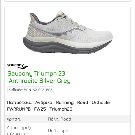
Saucony
Triumph 23
Anthracite Silver Grey
Κωδικός: SCN-S21023-505
Παπούτσια
Ανδρικά
Running
Road
Ortholite
PWRRUNPB
FW25
Triumph23
Χρήση:
Πόλη, Road
Υποστήριξη
Ουδέτερη
πέλματος: