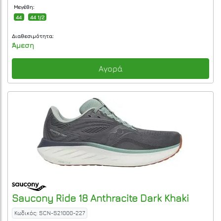
Μεγέθη:
44
44 1/2
Διαθεσιμότητα:
Άμεση
Αγορά
Saucony
Ride 18
Anthracite Dark Khaki
Κωδικός: SCN-S21000-227