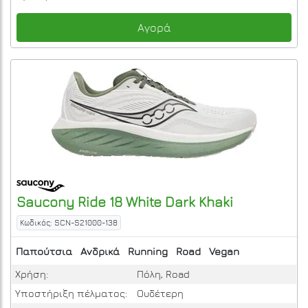
Αγορά
Saucony
Ride 18
White Dark Khaki
Κωδικός: SCN-S21000-138
Παπούτσια
Ανδρικά
Running
Road
Vegan
Χρήση:
Πόλη, Road
Υποστήριξη πέλματος:
Ουδέτερη