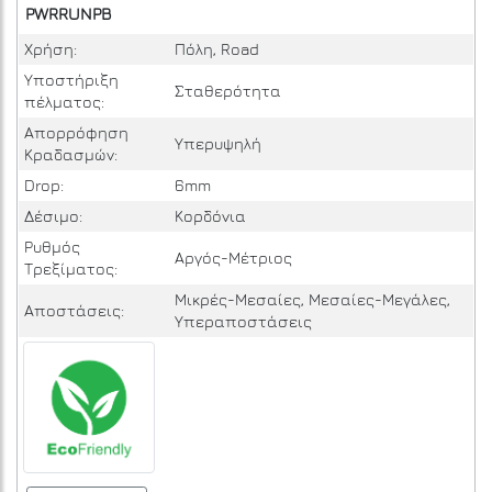
PWRRUNPB
Χρήση:
Πόλη, Road
Υποστήριξη
Σταθερότητα
πέλματος:
Απορρόφηση
Υπερυψηλή
Κραδασμών:
Drop:
6mm
Δέσιμο:
Κορδόνια
Ρυθμός
Αργός-Μέτριος
Τρεξίματος:
Μικρές-Μεσαίες, Μεσαίες-Μεγάλες,
Αποστάσεις:
Υπεραποστάσεις