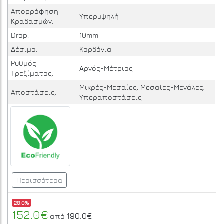
Απορρόφηση
Υπερυψηλή
Κραδασμών:
Drop:
10mm
Δέσιμο:
Κορδόνια
Ρυθμός
Αργός-Μέτριος
Τρεξίματος:
Μικρές-Μεσαίες, Μεσαίες-Μεγάλες,
Αποστάσεις:
Υπεραποστάσεις
Περισσότερα
20.0%
152.0€
190.0€
από