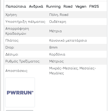
Παπούτσια
Ανδρικά
Running
Road
Vegan
FW25
Χρήση:
Πόλη, Road
Υποστήριξη πέλματος:
Ουδέτερη
Απορρόφηση
Μέτρια
Κραδασμών:
Πλάτος:
Κανονικό μετατάρσιο
Drop:
8mm
Δέσιμο:
Κορδόνια
Ρυθμός Τρεξίματος:
Μέτριος
Μικρές-Μεσαίες, Μεσαίες-
Αποστάσεις:
Μεγάλες