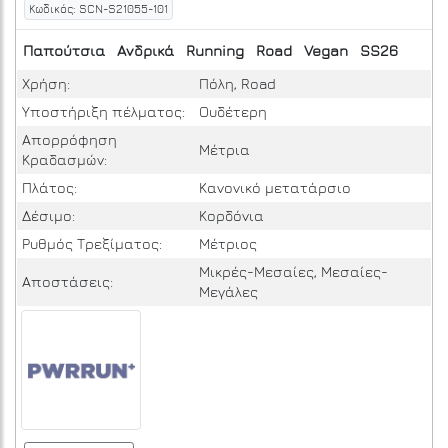
Κωδικός: SCN-S21055-101
Παπούτσια
Ανδρικά
Running
Road
Vegan
SS26
Χρήση:
Πόλη, Road
Υποστήριξη πέλματος:
Ουδέτερη
Απορρόφηση
Μέτρια
Κραδασμών:
Πλάτος:
Κανονικό μετατάρσιο
Δέσιμο:
Κορδόνια
Ρυθμός Τρεξίματος:
Μέτριος
Μικρές-Μεσαίες, Μεσαίες-
Αποστάσεις:
Μεγάλες