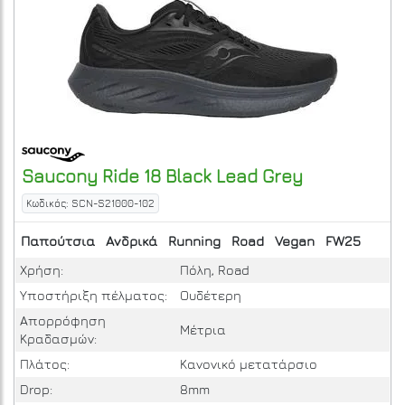
Saucony
Ride 18
Black Lead Grey
Κωδικός: SCN-S21000-102
Παπούτσια
Ανδρικά
Running
Road
Vegan
FW25
Χρήση:
Πόλη, Road
Υποστήριξη πέλματος:
Ουδέτερη
Απορρόφηση
Μέτρια
Κραδασμών:
Πλάτος:
Κανονικό μετατάρσιο
Drop:
8mm