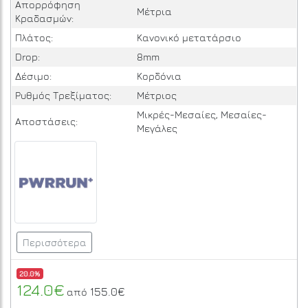
Απορρόφηση
Μέτρια
Κραδασμών:
Πλάτος:
Κανονικό μετατάρσιο
Drop:
8mm
Δέσιμο:
Κορδόνια
Ρυθμός Τρεξίματος:
Μέτριος
Μικρές-Μεσαίες, Μεσαίες-
Αποστάσεις:
Μεγάλες
Περισσότερα
20.0%
124.0€
155.0€
από