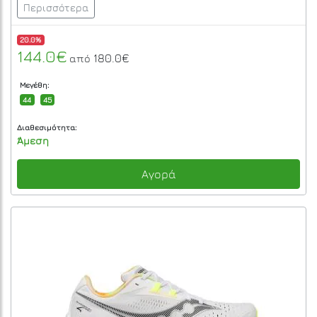
Περισσότερα
20.0%
144.0€
180.0€
από
Μεγέθη:
44
45
Διαθεσιμότητα:
Άμεση
Αγορά