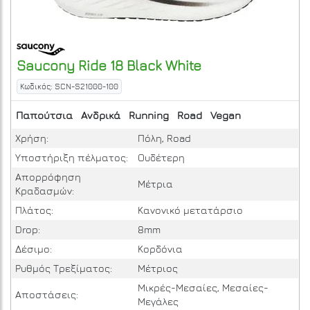
Saucony
Ride 18
Black White
Κωδικός: SCN-S21000-100
Παπούτσια
Ανδρικά
Running
Road
Vegan
Χρήση:
Πόλη, Road
Υποστήριξη πέλματος:
Ουδέτερη
Απορρόφηση
Μέτρια
Κραδασμών:
Πλάτος:
Κανονικό μετατάρσιο
Drop:
8mm
Δέσιμο:
Κορδόνια
Ρυθμός Τρεξίματος:
Μέτριος
Μικρές-Μεσαίες, Μεσαίες-
Αποστάσεις:
Μεγάλες