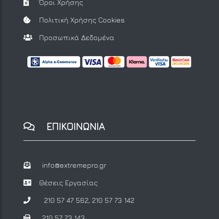
Όροι Χρήσης
Πολιτική Χρήσης Cookies
Προσωπικά Δεδομένα
ΕΠΙΚΟΙΝΩΝΙΑ
info@extremepro.gr
Θέσεις Εργασίας
210 57 47 562
,
210 57 73 142
210 57 73 143