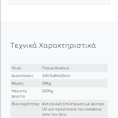
Τεχνικά Χαρακτηριστικά
Υλικό
Πολυαιθυλένιο
Διαστάσεις
340.5x84x29cm
Βάρος
29Kg
Μέγιστο
220Kg
φορτίο
Ιδιαιτερότητες
Αντιηλιακή Επίστρωση με φίλτρο
UV για προστασία του σκάφους
απο τον ήλιο