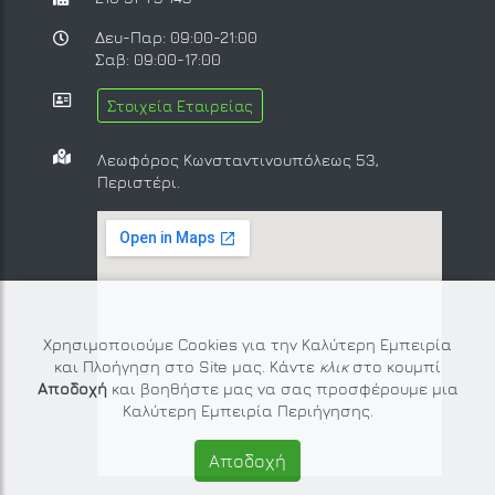
Δευ-Παρ: 09:00-21:00
Σαβ: 09:00-17:00
Στοιχεία Εταιρείας
Λεωφόρος Κωνσταντινουπόλεως 53,
Περιστέρι.
Χρησιμοποιούμε Cookies για την Καλύτερη Εμπειρία
και Πλοήγηση στο Site μας. Κάντε
κλικ
στο κουμπί
Αποδοχή
και βοηθήστε μας να σας προσφέρουμε μια
Καλύτερη Εμπειρία Περιήγησης.
Αποδοχή