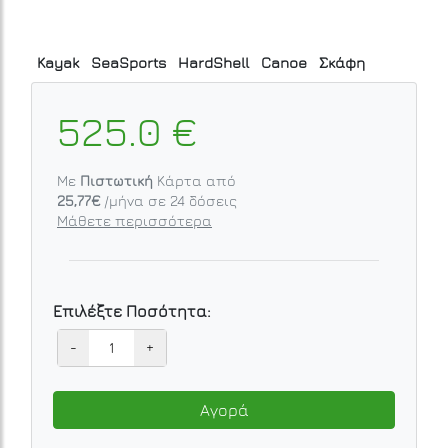
Kayak
SeaSports
HardShell
Canoe
Σκάφη
525.0 €
Με
Πιστωτική
Κάρτα από
25,77€
/μήνα σε
24
δόσεις
Μάθετε περισσότερα
Επιλέξτε Ποσότητα:
-
+
Αγορά