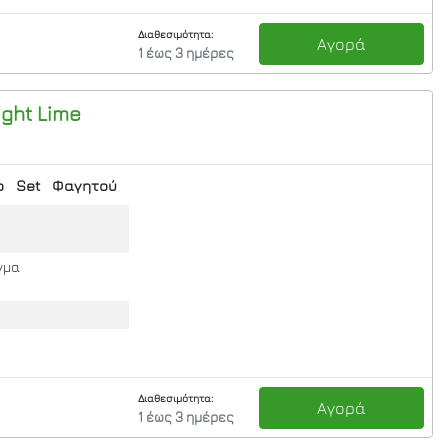
Διαθεσιμότητα:
Αγορά
1 έως 3 ημέρες
ight
Lime
ο
Set
Φαγητού
γμα
Διαθεσιμότητα:
Αγορά
1 έως 3 ημέρες