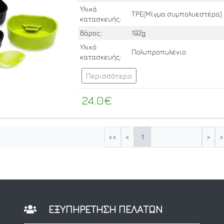
Υλικά
TPE(Μίγμα συμπολυεστέρα)
κατασκευής:
Βάρος:
192g
Υλικό
Πολυπροπυλένιο
κατασκευής:
Περισσότερα
24.0€
1
<<
<
>
>
ΕΞΥΠΗΡΕΤΗΣΗ ΠΕΛΑΤΩΝ