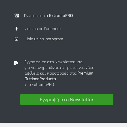
Γνωρίστε το
ExtremePRO
Join us on Facebook
Join us on Instagram
Εγγραφείτε στο Newsletter μας
για να ενημερώνεστε Πρώτοι για νέες
αφίξεις και προσφορές στα
Premium
Outdoor Products
του ExtremePRO.
Εγγραφή στο Newsletter