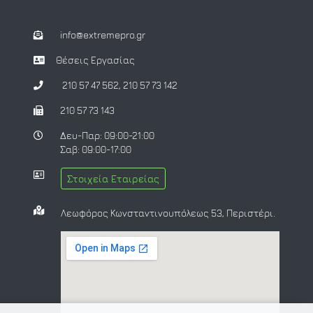
info@extremepro.gr
Θέσεις Εργασίας
210 57 47 562
,
210 57 73 142
210 57 73 143
Δευ-Παρ: 09:00-21:00
Σαβ: 09:00-17:00
Στοιχεία Εταιρείας
Λεωφόρος Κωνσταντινουπόλεως 53, Περιστέρι.