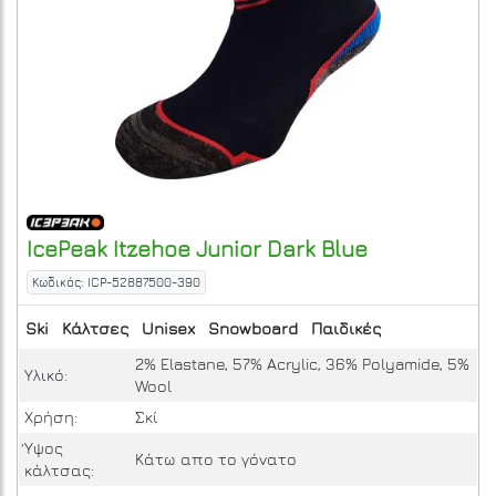
IcePeak
Itzehoe Junior
Dark Blue
Κωδικός: ICP-52887500-390
Ski
Κάλτσες
Unisex
Snowboard
Παιδικές
2% Elastane, 57% Acrylic, 36% Polyamide, 5%
Υλικό:
Wool
Χρήση:
Σκί
Ύψος
Κάτω απο το γόνατο
κάλτσας: