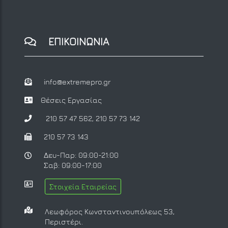
ΕΠΙΚΟΙΝΩΝΙΑ
info@extremepro.gr
Θέσεις Εργασίας
210 57 47 562
,
210 57 73 142
210 57 73 143
Δευ-Παρ: 09:00-21:00
Σαβ: 09:00-17:00
Στοιχεία Εταιρείας
Λεωφόρος Κωνσταντινουπόλεως 53,
Περιστέρι.