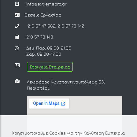
info@extremepro.gr
Θέσεις Εργασίας
210 57 47 562
,
210 57 73 142
210 57 73 143
Δευ-Παρ: 09:00-21:00
Σαβ: 09:00-17:00
Στοιχεία Εταιρείας
Λεωφόρος Κωνσταντινουπόλεως 53,
Περιστέρι.
Χρησιμοποιούμε Cookies για την Καλύτερη Εμπειρία