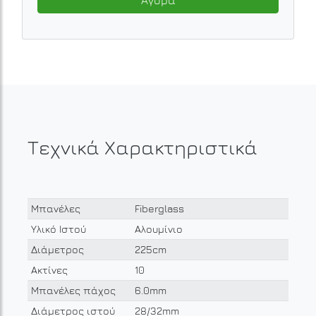
Τεχνικά Χαρακτηριστικά
Μπανέλες
Fiberglass
Υλικό Ιστού
Αλουμίνιο
Διάμετρος
225cm
Ακτίνες
10
Μπανέλες πάχος
6.0mm
Διάμετρος ιστού
28/32mm