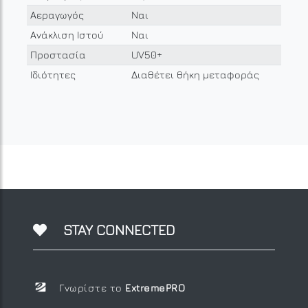
Αεραγωγός
Ναι
Ανάκλιση Ιστού
Ναι
Προστασία
UV50+
Ιδιότητες
Διαθέτει θήκη μεταφοράς
STAY CONNECTED
Γνωρίστε το
ExtremePRO