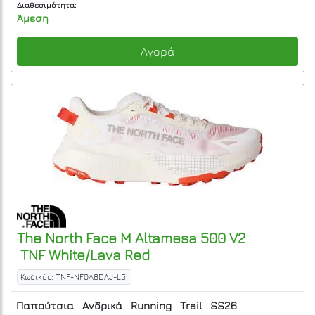
Διαθεσιμότητα:
Άμεση
Αγορά
The North Face
M Altamesa 500 V2
TNF White/Lava Red
Κωδικός: TNF-NF0A8DAJ-L5I
Παπούτσια
Ανδρικά
Running
Trail
SS26