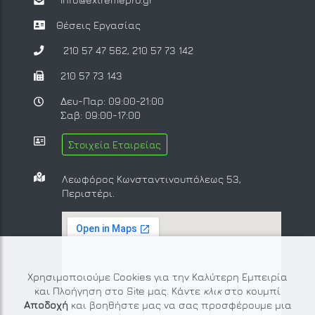
Θέσεις Εργασίας
210 57 47 562
,
210 57 73 142
210 57 73 143
Δευ-Παρ: 09:00-21:00
Σαβ: 09:00-17:00
Στοιχεία Εταιρείας
Λεωφόρος Κωνσταντινουπόλεως 53,
Περιστέρι.
Χρησιμοποιούμε Cookies για την Καλύτερη Εμπειρία
και Πλοήγηση στο Site μας. Κάντε
κλικ
στο κουμπί
Αποδοχή
και βοηθήστε μας να σας προσφέρουμε μια