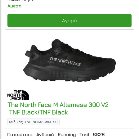
Διαθεσιμότητα:
Άμεση
Αγορά
The North Face
M Altamesa 300 V2
TNF Black/TNF Black
Κωδικός: TNF-NF0A8G6M-KX7
Παπούτσια
Ανδρικά
Running
Trail
SS26