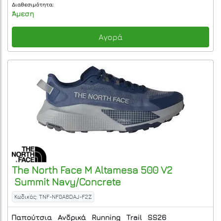
Διαθεσιμότητα:
Άμεση
Αγορά
The North Face
M Altamesa 500 V2
Summit Navy/Concrete
Κωδικός: TNF-NF0A8DAJ-F2Z
Παπούτσια
Ανδρικά
Running
Trail
SS26