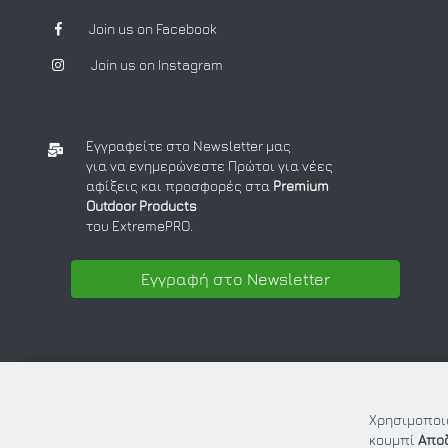
Join us on Facebook
Join us on Instagram
Εγγραφείτε στο Newsletter μας
για να ενημερώνεστε Πρώτοι για νέες
αφίξεις και προσφορές στα
Premium
Outdoor Products
του ExtremePRO.
Εγγραφή στο Newsletter
Χρησιμοποιο
κουμπί
Απο