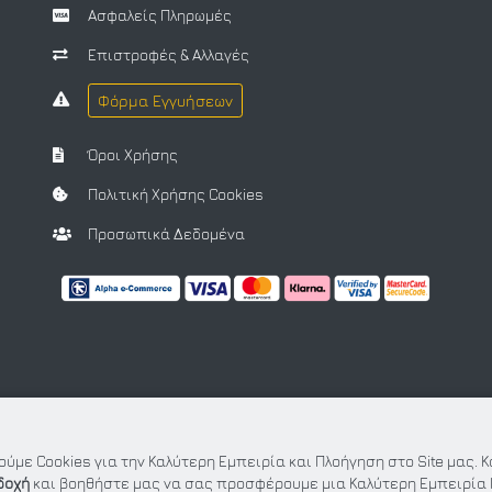
Ασφαλείς Πληρωμές
Επιστροφές & Αλλαγές
Φόρμα Εγγυήσεων
Όροι Χρήσης
Πολιτική Χρήσης Cookies
Προσωπικά Δεδομένα
ύμε Cookies για την Καλύτερη Εμπειρία και Πλοήγηση στο Site μας. 
δοχή
και βοηθήστε μας να σας προσφέρουμε μια Καλύτερη Εμπειρία 