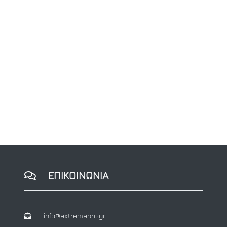
ΕΠΙΚΟΙΝΩΝΙΑ
info@extremepro.gr