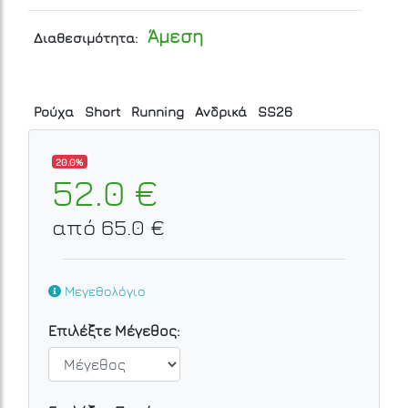
Άμεση
Διαθεσιμότητα:
Ρούχα
Short
Running
Ανδρικά
SS26
20.0%
52.0 €
από 65.0 €
Μεγεθολόγιο
Επιλέξτε Μέγεθος: