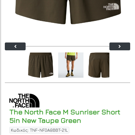
The North Face M Sunriser Short
5in New Taupe Green
Κωδικός: TNF-NF0A8BBT-21L