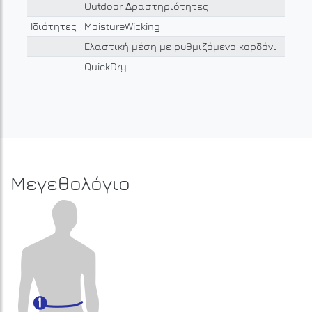
Outdoor Δραστηριότητες
Ιδιότητες
MoistureWicking
Ελαστική μέση με ρυθμιζόμενο κορδόνι
QuickDry
Μεγεθολόγιο