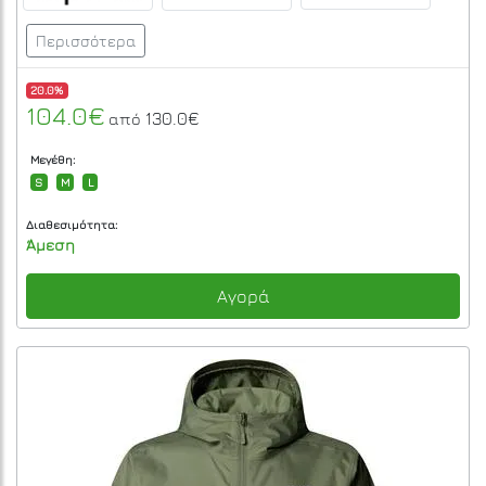
Περισσότερα
20.0%
104.0€
130.0€
από
Μεγέθη:
S
M
L
Διαθεσιμότητα:
Άμεση
Αγορά