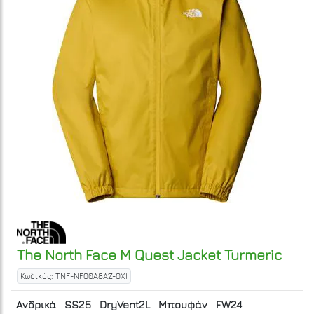
The North Face
M Quest Jacket
Turmeric
Κωδικός: TNF-NF00A8AZ-0XI
Ανδρικά
SS25
DryVent2L
Μπουφάν
FW24