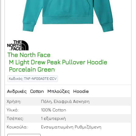
The North Face
M Light Drew Peak Pullover Hoodie
Porcelain Green
Κωδικός: TNF-NF00A0TE-ZCV
Ανδρικές
Cotton
Μπλούζες
Hoodie
Χρήση:
Πόλη, Ελαφριά Άσκηση
Υλικό:
100% Cotton
Τσέπες:
1 εξωτερική
Κουκούλα:
Ενσωματωμένη Ρυθμιζόμενη