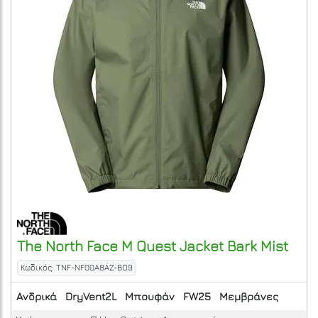
The North Face
M Quest Jacket
Bark Mist
Κωδικός: TNF-NF00A8AZ-BO9
Ανδρικά
DryVent2L
Μπουφάν
FW25
Μεμβράνες