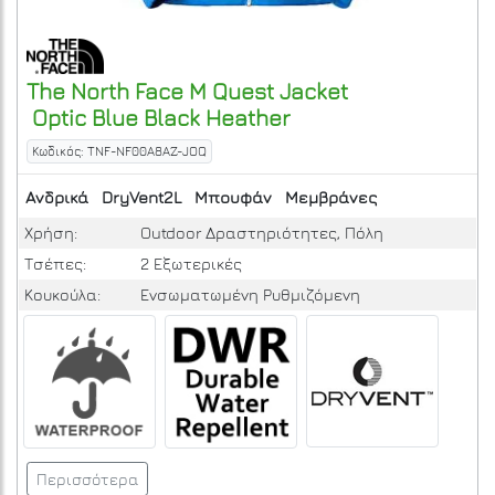
The North Face
M Quest Jacket
Optic Blue Black Heather
Κωδικός: TNF-NF00A8AZ-JOQ
Ανδρικά
DryVent2L
Μπουφάν
Μεμβράνες
Χρήση:
Outdoor Δραστηριότητες, Πόλη
Τσέπες:
2 Εξωτερικές
Κουκούλα:
Ενσωματωμένη Ρυθμιζόμενη
Περισσότερα