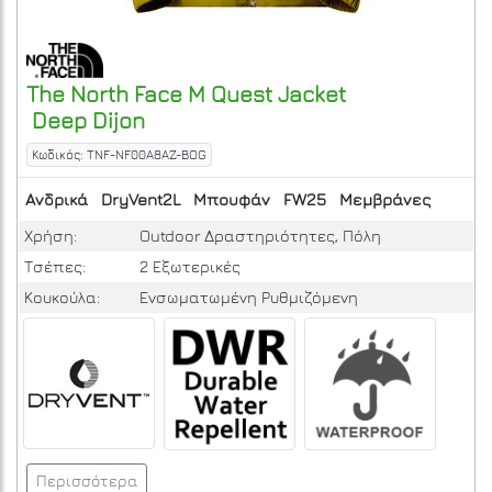
The North Face
M Quest Jacket
Deep Dijon
Κωδικός: TNF-NF00A8AZ-BOG
Ανδρικά
DryVent2L
Μπουφάν
FW25
Μεμβράνες
Χρήση:
Outdoor Δραστηριότητες, Πόλη
Τσέπες:
2 Εξωτερικές
Κουκούλα:
Ενσωματωμένη Ρυθμιζόμενη
Περισσότερα