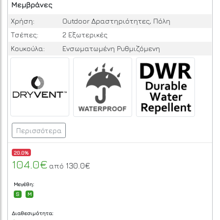
Μεμβράνες
Χρήση:
Outdoor Δραστηριότητες, Πόλη
Τσέπες:
2 Εξωτερικές
Κουκούλα:
Ενσωματωμένη Ρυθμιζόμενη
Περισσότερα
20.0%
104.0€
130.0€
από
Μεγέθη:
S
M
Διαθεσιμότητα: