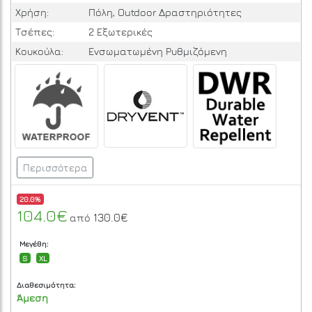
Χρήση:
Πόλη, Outdoor Δραστηριότητες
Τσέπες:
2 Εξωτερικές
Κουκούλα:
Ενσωματωμένη Ρυθμιζόμενη
Περισσότερα
20.0%
104.0€
130.0€
από
Μεγέθη:
S
XL
Διαθεσιμότητα:
Άμεση