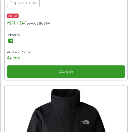
Περισσότερα
20.0%
68.0€
85.0€
από
Μεγέθη:
M
Διαθεσιμότητα:
Άμεση
Αγορά