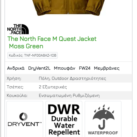
The North Face
M Quest Jacket
Moss Green
Κωδικός: TNF-NF00A8AZ-1OB
Ανδρικά
DryVent2L
Μπουφάν
FW24
Μεμβράνες
Χρήση:
Πόλη, Outdoor Δραστηριότητες
Τσέπες:
2 Εξωτερικές
Κουκούλα:
Ενσωματωμένη Ρυθμιζόμενη