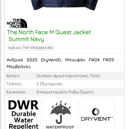
The North Face
M Quest Jacket
Summit Navy
Κωδικός: TNF-NF00A8AZ-8K2
Ανδρικά
SS25
DryVent2L
Μπουφάν
FW24
FW25
Μεμβράνες
Χρήση:
Outdoor Δραστηριότητες, Πόλη
Τσέπες:
2 Εξωτερικές
Κουκούλα:
Ενσωματωμένη Ρυθμιζόμενη