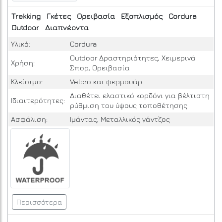
Trekking
Γκέτες
Ορειβασία
Εξοπλισμός
Cordura
Outdoor
Διαπνέοντα
Υλικό:
Cordura
Outdoor Δραστηριότητες, Χειμερινά
Χρήση:
Σπορ, Ορειβασία
Κλείσιμο:
Velcro και φερμουάρ
Διαθέτει ελαστικό κορδόνι για βέλτιστη
Ιδιαιτερότητες:
ρύθμιση του ύψους τοποθέτησης
Ασφάλιση:
Ιμάντας, Μεταλλικός γάντζος
Περισσότερα