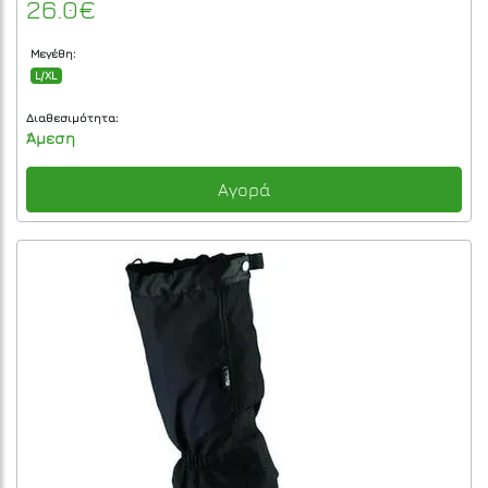
26.0€
Μεγέθη:
L/XL
Διαθεσιμότητα:
Άμεση
Αγορά