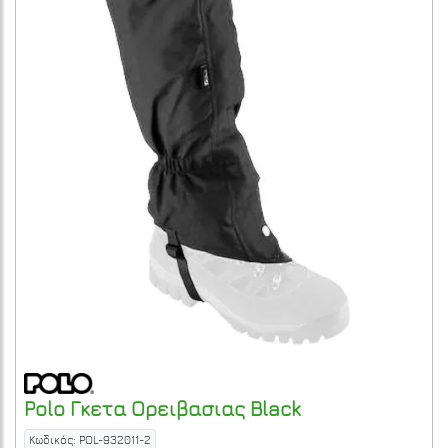
Polo
Γκετα Ορειβασιας
Black
Κωδικός: POL-932011-2