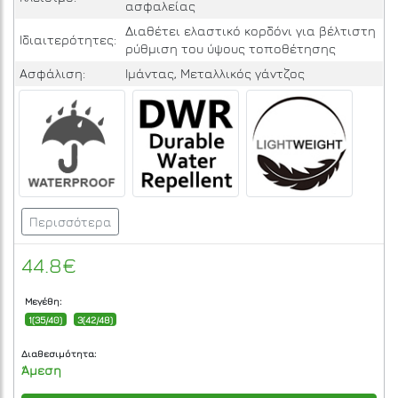
ασφαλείας
Διαθέτει ελαστικό κορδόνι για βέλτιστη
Ιδιαιτερότητες:
ρύθμιση του ύψους τοποθέτησης
Ασφάλιση:
Ιμάντας, Μεταλλικός γάντζος
Περισσότερα
44.8€
Μεγέθη:
1(35/40)
3(42/48)
Διαθεσιμότητα:
Άμεση