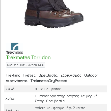
Trekmates
Torridon
Κωδικός: TRM-832656-NCC
Trekking
Γκέτες
Ορειβασία
Εξοπλισμός
Outdoor
Διαπνέοντα
TrekmatesDryProtect
Υλικό:
100% Polyester
Outdoor Δραστηριότητες, Χειμερινά
Χρήση:
Σπορ, Ορειβασία
Velcro και φερμουάρ, 2 κλιπς
Κλείσιμο: