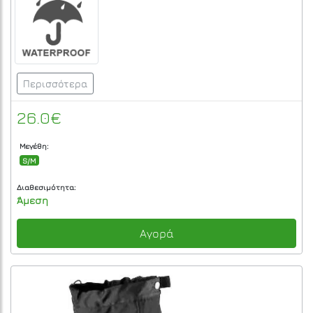
Περισσότερα
26.0€
Μεγέθη:
S/M
Διαθεσιμότητα:
Άμεση
Αγορά