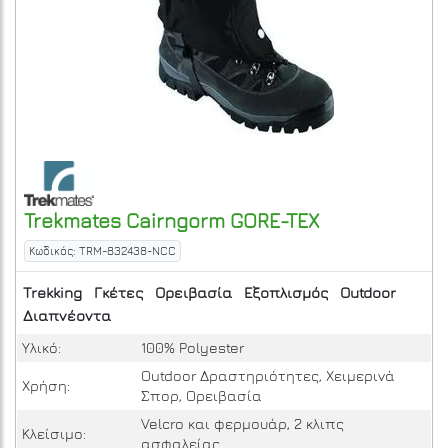
Trekmates
Cairngorm GORE-TEX
Κωδικός: TRM-832438-NCC
Trekking
Γκέτες
Ορειβασία
Εξοπλισμός
Outdoor
Διαπνέοντα
Υλικό:
100% Polyester
Outdoor Δραστηριότητες, Χειμερινά
Χρήση:
Σπορ, Ορειβασία
Velcro και φερμουάρ, 2 κλιπς
Κλείσιμο:
ασφαλείας