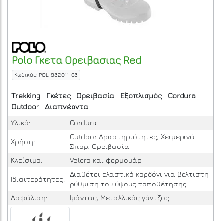
Polo
Γκετα Ορειβασιας
Red
Κωδικός: POL-932011-03
Trekking
Γκέτες
Ορειβασία
Εξοπλισμός
Cordura
Outdoor
Διαπνέοντα
Υλικό:
Cordura
Outdoor Δραστηριότητες, Χειμερινά
Χρήση:
Σπορ, Ορειβασία
Κλείσιμο:
Velcro και φερμουάρ
Διαθέτει ελαστικό κορδόνι για βέλτιστη
Ιδιαιτερότητες:
ρύθμιση του ύψους τοποθέτησης
Ασφάλιση:
Ιμάντας, Μεταλλικός γάντζος