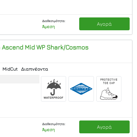
Διαθεσιμότητα:
Αγορά
Άμεση
m Ascend Mid WP
Shark/Cosmos
MidCut
Διαπνέοντα
Διαθεσιμότητα:
Αγορά
Άμεση