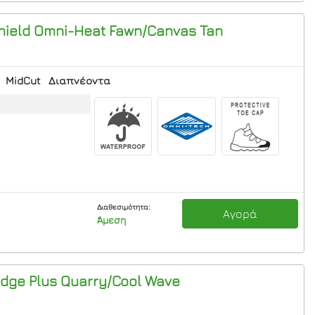
hield Omni-Heat
Fawn/Canvas Tan
MidCut
Διαπνέοντα
Διαθεσιμότητα:
Αγορά
Άμεση
dge Plus
Quarry/Cool Wave