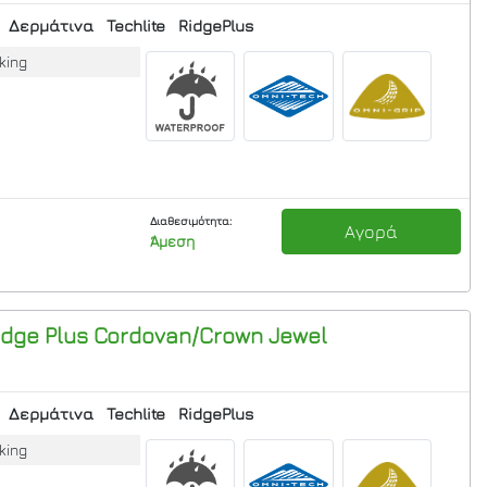
Δερμάτινα
Techlite
RidgePlus
king
Διαθεσιμότητα:
Αγορά
Άμεση
dge Plus
Cordovan/Crown Jewel
Δερμάτινα
Techlite
RidgePlus
king