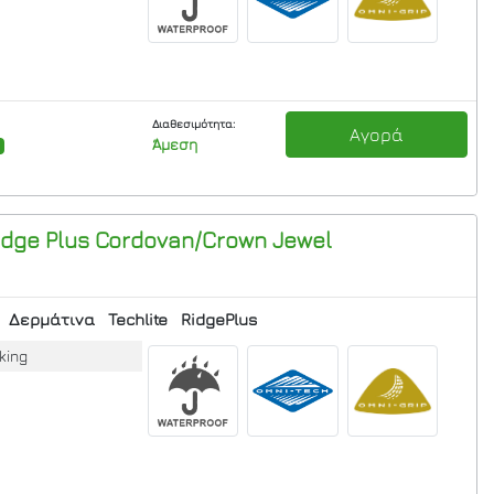
Διαθεσιμότητα:
Αγορά
Άμεση
dge Plus
Cordovan/Crown Jewel
Δερμάτινα
Techlite
RidgePlus
king