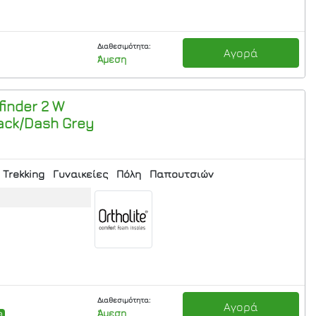
Διαθεσιμότητα:
Αγορά
Άμεση
finder 2 W
ack/Dash Grey
Trekking
Γυναικείες
Πόλη
Παπουτσιών
Διαθεσιμότητα:
Αγορά
Άμεση
0