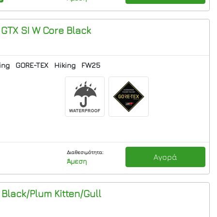
 GTX SI W
Core Black
ing
GORE-TEX
Hiking
FW25
Διαθεσιμότητα:
Αγορά
Άμεση
lack/Plum Kitten/Gull