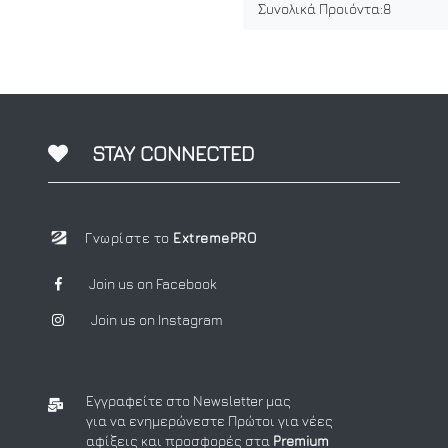
Συνολικά Προιόντα:
8
STAY CONNECTED
Γνωρίστε το
ExtremePRO
Join us on Facebook
Join us on Instagram
Εγγραφείτε στο Newsletter μας
για να ενημερώνεστε Πρώτοι για νέες
αφίξεις και προσφορές στα
Premium