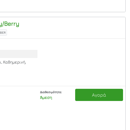
/Berry
-BER
ι, Καθημερινή,
Διαθεσιμότητα:
Αγορά
Άμεση