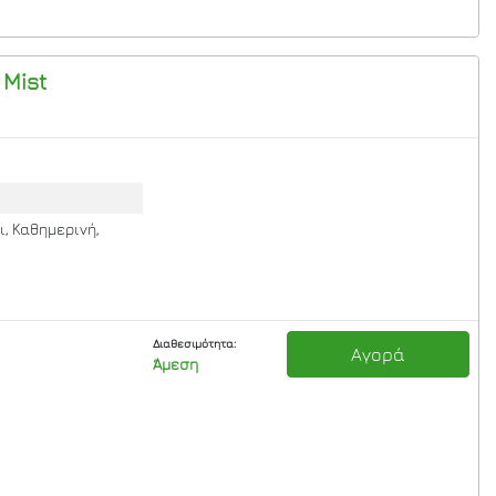
 Mist
ι, Καθημερινή,
Διαθεσιμότητα:
Αγορά
Άμεση