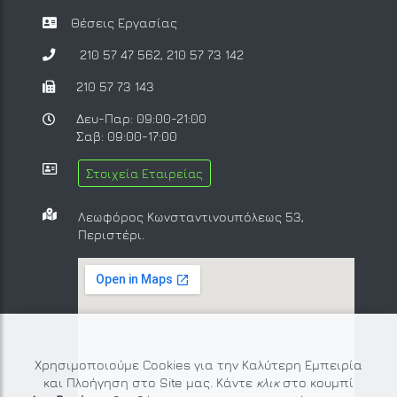
Θέσεις Εργασίας
210 57 47 562
,
210 57 73 142
210 57 73 143
Δευ-Παρ: 09:00-21:00
Σαβ: 09:00-17:00
Στοιχεία Εταιρείας
Λεωφόρος Κωνσταντινουπόλεως 53,
Περιστέρι.
Χρησιμοποιούμε Cookies για την Καλύτερη Εμπειρία
και Πλοήγηση στο Site μας. Κάντε
κλικ
στο κουμπί