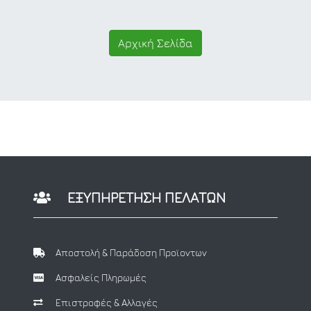
Αρχική Σελίδα
ΕΞΥΠΗΡΕΤΗΣΗ ΠΕΛΑΤΩΝ
Αποστολή & Παράδοση Προϊοντων
Ασφαλείς Πληρωμές
Επιστροφές & Αλλαγές