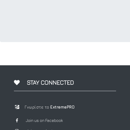
STAY CONNECTED
Γνωρίστε το
ExtremePRO
Join us on Facebook