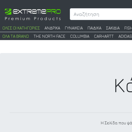
ΟΛΕΣ ΟΙ ΚΑΤΗΓΟΡΙΕΣ
ΑΝΔΡΙΚΑ
ΓΥΝΑΙΚΕΙΑ
ΠΑΙΔΙΚΑ
ΣΑΚΙΔΙΑ
FIS
ΟΛΑ ΤΑ BRAND
THE NORTH FACE
COLUMBIA
CARHARTT
ADIDAS
Κ
Η Σελίδα που ψά