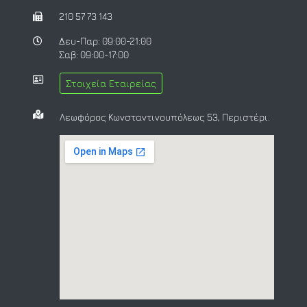
210 57 73 143
Δευ-Παρ: 09:00-21:00
Σαβ: 09:00-17:00
Στοιχεία Εταιρείας
Λεωφόρος Κωνσταντινουπόλεως 53, Περιστέρι.