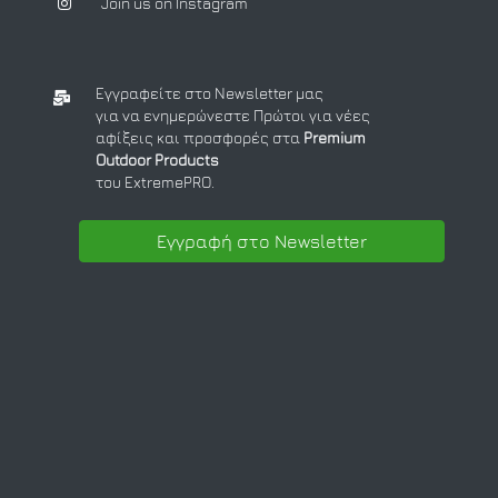
Join us on Instagram
Εγγραφείτε στο Newsletter μας
για να ενημερώνεστε Πρώτοι για νέες
αφίξεις και προσφορές στα
Premium
Outdoor Products
του ExtremePRO.
Εγγραφή στο Newsletter