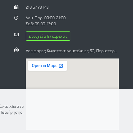
210 57 73 143
Δευ-Παρ: 09:00-21:00
Σαβ: 09:00-17:00
Στοιχεία Εταιρείας
Λεωφόρος Κωνσταντινουπόλεως 53, Περιστέρι.
Κάντε
κλικ
στο
Περιήγησης.