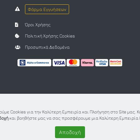
Φόρμα Εγγυήσεων
Όροι Χρήσης
Πολιτική Χρήσης Cookies
Προσωπικά Δεδομένα
ύμε Cookies για την Καλύτερη Εμπειρία και Πλοήγηση στο Site μας. 
δοχή
και βοηθήστε μας να σας προσφέρουμε μια Καλύτερη Εμπειρία 
Αποδοχή