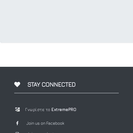
STAY CONNECTED
Γνωρίστε το
ExtremePRO
Join us on Facebook