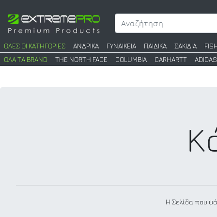
ΟΛΕΣ ΟΙ ΚΑΤΗΓΟΡΙΕΣ
ΑΝΔΡΙΚΑ
ΓΥΝΑΙΚΕΙΑ
ΠΑΙΔΙΚΑ
ΣΑΚΙΔΙΑ
FIS
ΟΛΑ ΤΑ BRAND
THE NORTH FACE
COLUMBIA
CARHARTT
ADIDAS
Κ
Η Σελίδα που ψά