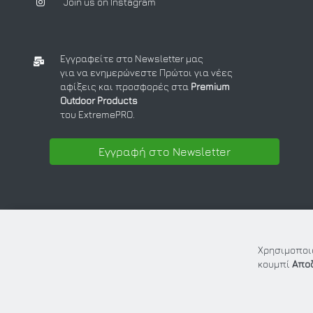
Join us on Instagram
Εγγραφείτε στο Newsletter μας
για να ενημερώνεστε Πρώτοι για νέες
αφίξεις και προσφορές στα
Premium
Outdoor Products
του ExtremePRO.
Εγγραφή στο Newsletter
Χρησιμοποιο
κουμπί
Απο