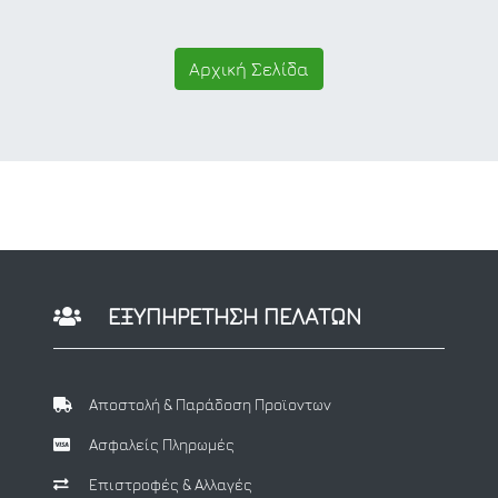
Αρχική Σελίδα
ΕΞΥΠΗΡΕΤΗΣΗ ΠΕΛΑΤΩΝ
Αποστολή & Παράδοση Προϊοντων
Ασφαλείς Πληρωμές
Επιστροφές & Αλλαγές