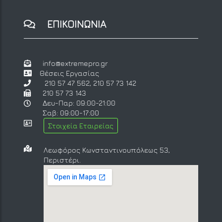
ΕΠΙΚΟΙΝΩΝΙΑ
info@extremepro.gr
Θέσεις Εργασίας
210 57 47 562
,
210 57 73 142
210 57 73 143
Δευ-Παρ: 09:00-21:00
Σαβ: 09:00-17:00
Στοιχεία Εταιρείας
Λεωφόρος Κωνσταντινουπόλεως 53,
Περιστέρι.