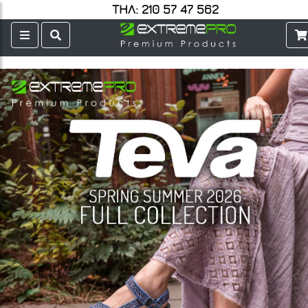
ΤΗΛ: 210 57 47 562