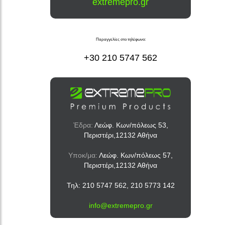
extremepro.gr
Παραγγελίες στο τηλέφωνο:
+30 210 5747 562
Έδρα:
Λεώφ. Κων/πόλεως 53,
Περιστέρι,12132 Αθήνα
Υποκ/μα:
Λεώφ. Κων/πόλεως 57,
Περιστέρι,12132 Αθήνα
Τηλ: 210 5747 562, 210 5773 142
info@extremepro.gr