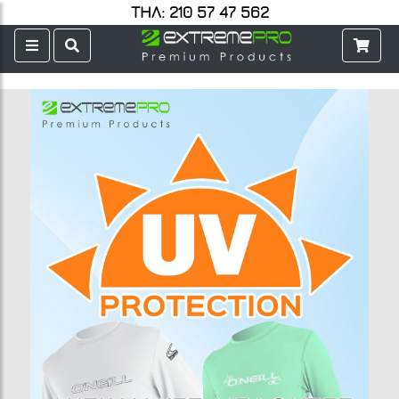
ΤΗΛ: 210 57 47 562