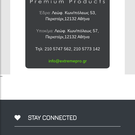
Έδρα:
Λεώφ. Κων/πόλεως 53,
Περιστέρι,12132 Αθήνα
Υποκ/μα:
Λεώφ. Κων/πόλεως 57,
Περιστέρι,12132 Αθήνα
Τηλ: 210 5747 562, 210 5773 142
info@extremepro.gr
""
STAY CONNECTED