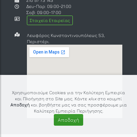
210 57 73 143
Δευ-Παρ: 09:00-21:00
Σαβ: 09:00-17:00
Στοιχεία Εταιρείας
Λεωφόρος Κωνσταντινουπόλεως 53,
Περιστέρι.
Χρησιμοποιούμε Cookies για την Καλύτερη Εμπειρία
και Πλοήγηση στο Site μας. Κάντε
κλικ
στο κουμπί
Αποδοχή
και βοηθήστε μας να σας προσφέρουμε μια
Καλύτερη Εμπειρία Περιήγησης.
Αποδοχή