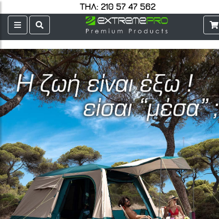
ΤΗΛ: 210 57 47 562